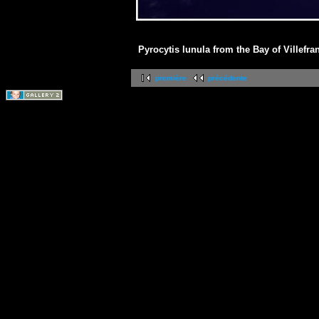
Pyrocytis lunula from the Bay of Villefra
première
précédente