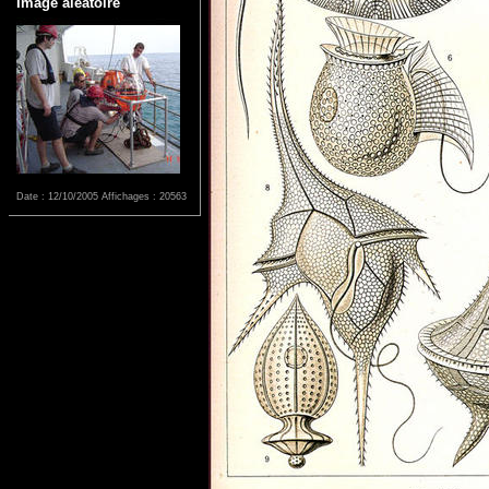
Image aléatoire
Date : 12/10/2005
Affichages : 20563