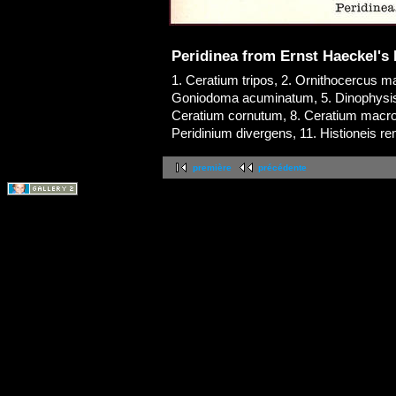
Peridinea from Ernst Haeckel's
1. Ceratium tripos, 2. Ornithocercus ma
Goniodoma acuminatum, 5. Dinophysis 
Ceratium cornutum, 8. Ceratium macroc
Peridinium divergens, 11. Histioneis r
première
précédente