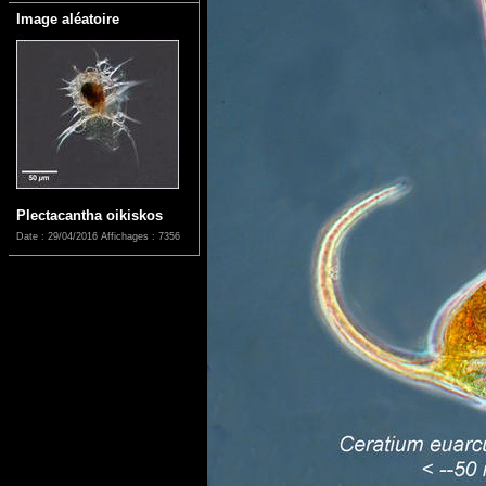
Image aléatoire
Plectacantha oikiskos
Date : 29/04/2016
Affichages : 7356