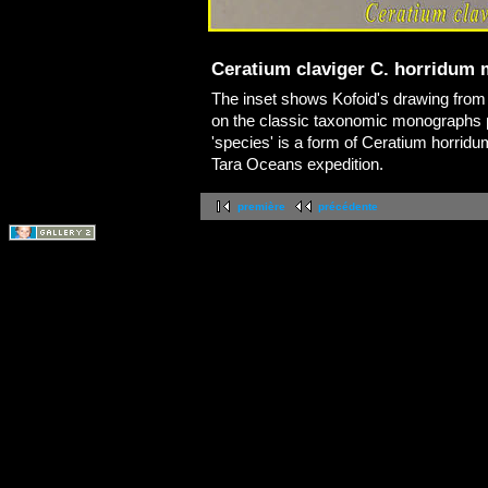
Ceratium claviger C. horridum
The inset shows Kofoid's drawing from t
on the classic taxonomic monographs p
'species' is a form of Ceratium horrid
Tara Oceans expedition.
première
précédente