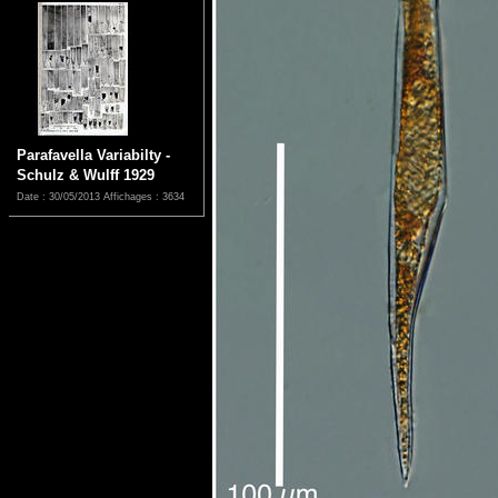
Parafavella Variabilty -
Schulz & Wulff 1929
Date : 30/05/2013
Affichages : 3634