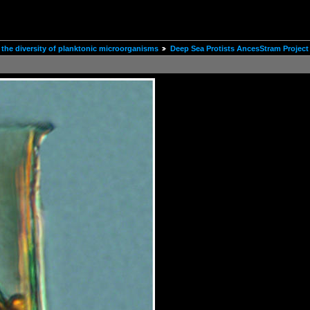
the diversity of planktonic microorganisms
Deep Sea Protists AncesStram Project