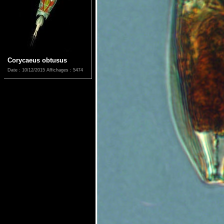
Corycaeus obtusus
Date : 10/12/2015
Affichages : 5474