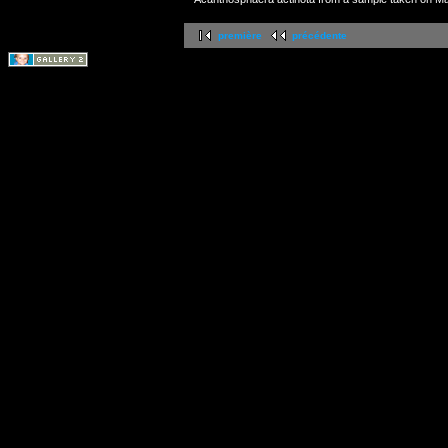
première
précédente