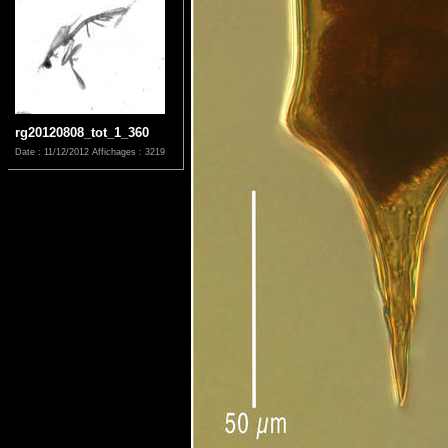
rg20120808_tot_1_360
Date : 11/12/2012
Affichages : 3219