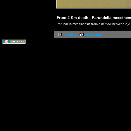
From 2 Km depth - Parundella messinen
Parundella messinensis from a net tow between 2,
première
précédente