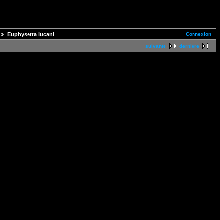
Connexion
Euphysetta lucani
suivante
dernière