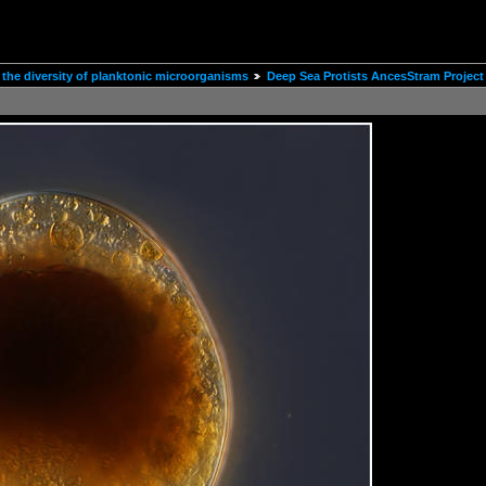
the diversity of planktonic microorganisms
Deep Sea Protists AncesStram Project