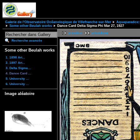
Galerie de l'Observatoire Océanologique de Villefranche-sur-Mer
Aquaparadox: 
Some other Beulah works
Dance Card Delta Sigma Phi Mar 27, 1927
première
précédente
Recherche avancée
Some other Beulah works
1. 1898 Art...
2. 1897 Art...
3. Delta Sigma...
4. Dance Card ...
5. University ...
6. University ...
Image aléatoire