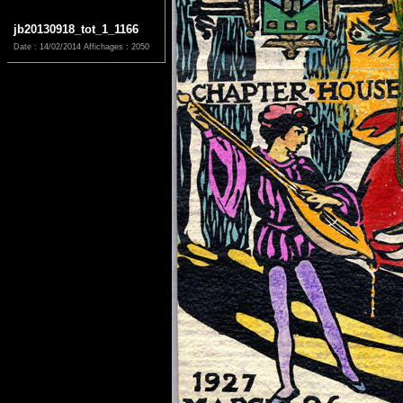
jb20130918_tot_1_1166
Date : 14/02/2014
Affichages : 2050