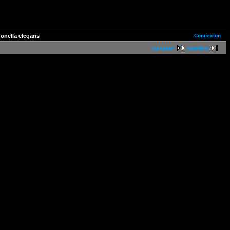
Connexion
onella elegans
suivante
dernière