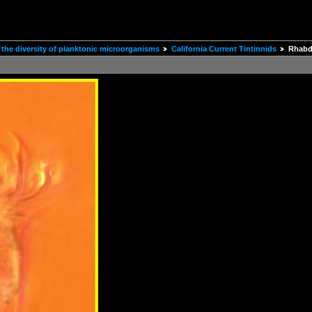
the diversity of planktonic microorganisms
California Current Tintinnids
Rhabd