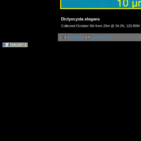
Dictyocysta elegans
Collected October 5th from 20m @ 34.2N, 120.80W
première
précédente