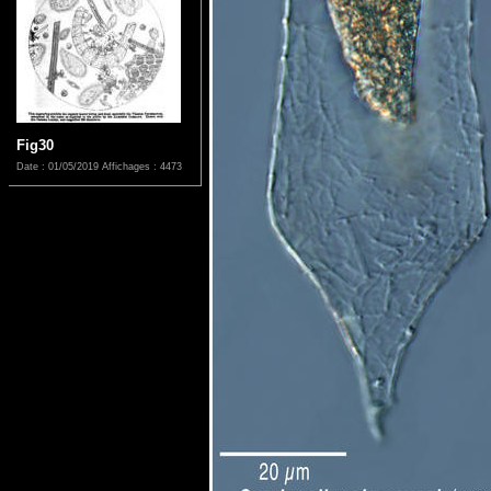
Fig30
Date : 01/05/2019
Affichages : 4473