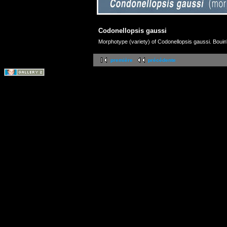
Codonellopsis gaussi
Morphotype (variety) of Codonellopsis gaussi. Boui
première
précédente