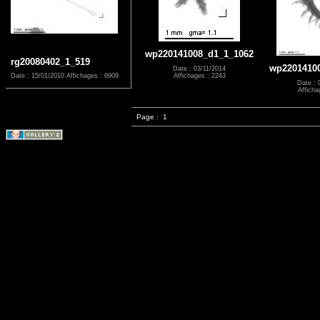
wp220141008_d1_1_1062
rg20080402_1_519
wp2201410
Date : 03/11/2014
Affichages : 2243
Date : 15/01/2010
Affichages : 6909
Date : 
Afficha
Page :
1