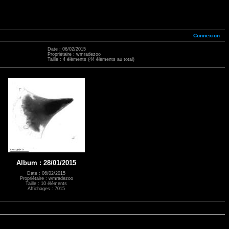
Connexion
Date : 06/02/2015
Propriétaire : wmradezoo
Taille : 4 éléments (44 éléments au total)
Album : 28/01/2015
Date : 06/02/2015
Propriétaire : wmradezoo
Taille : 10 éléments
Affichages : 7015