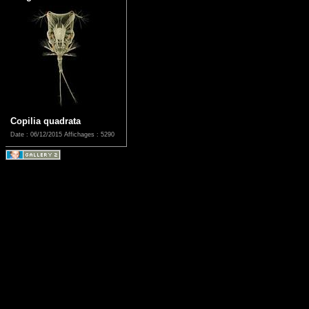
Copilia quadrata
Date : 06/12/2015
Affichages : 5290