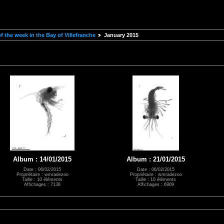
 the week in the Bay of Villefranche
January 2015
Album : 14/01/2015
Album : 21/01/2015
Date : 06/02/2015
Date : 06/02/2015
Propriétaire : wmradezoo
Propriétaire : wmradezoo
Taille : 10 éléments
Taille : 10 éléments
Affichages : 7138
Affichages : 6909