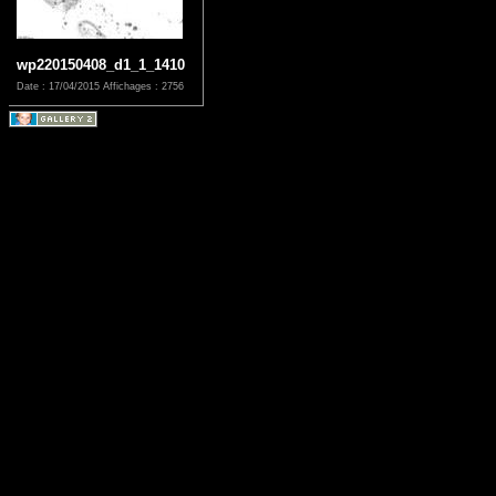
wp220150408_d1_1_1410
Date : 17/04/2015
Affichages : 2756