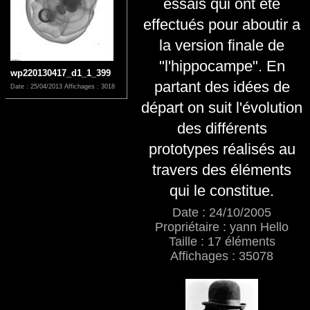
essais qui ont été
effectués pour aboutir a
la version finale de
"l'hippocampe". En
wp220130417_d1_1_399
partant des idées de
Date : 25/04/2013
Affichages : 3018
départ on suit l'évolution
des différents
prototypes réalisés au
travers des éléments
qui le constitue.
Date : 24/10/2005
Propriétaire : yann Hello
Taille : 17 éléments
Affichages : 35078