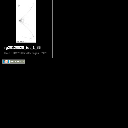
rg20120828_tot_1_86
Date : 11/12/2012
Affichages : 2426