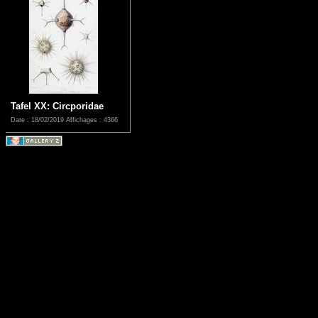
Tafel XX: Circporidae
Date : 18/02/2019
Affichages : 4366