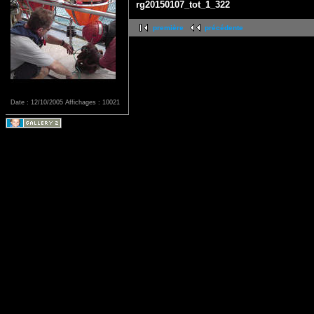
rg20150107_tot_1_322
première
précédente
Date : 12/10/2005
Affichages : 10021