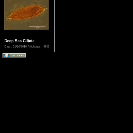
Deep Sea Ciliate
Date : 31/10/2016
Affichages : 4732