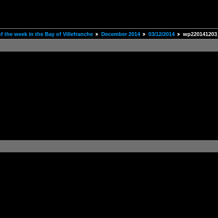
 the week in the Bay of Villefranche
December 2014
03/12/2014
wp220141203