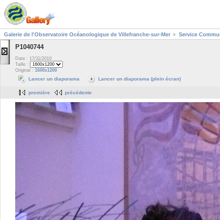
Galerie de l'Observatoire Océanologique de Villefranche-sur-Mer
Service Commun
P1040744
Date : 17/11/2010
Taille :
Original :
1600x1200
Lancer un diaporama
Lancer un diaporama (plein écran)
première
précédente