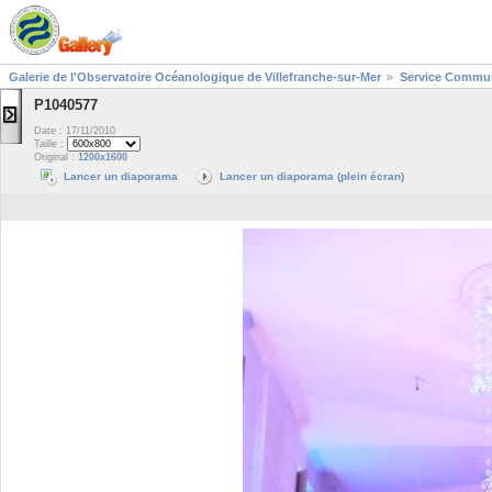
Galerie de l'Observatoire Océanologique de Villefranche-sur-Mer
Service Commun
P1040577
Date : 17/11/2010
Taille :
Original :
1200x1600
Lancer un diaporama
Lancer un diaporama (plein écran)