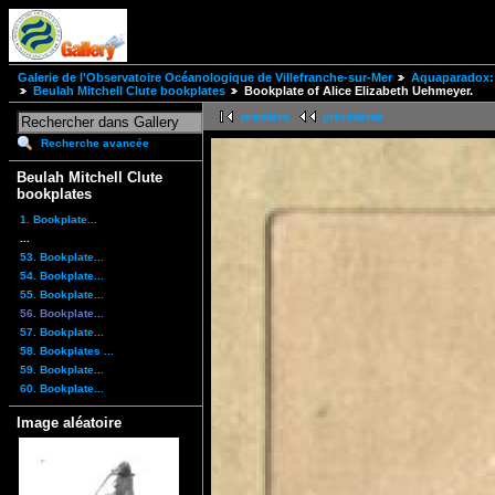
Galerie de l'Observatoire Océanologique de Villefranche-sur-Mer
Aquaparadox: 
Beulah Mitchell Clute bookplates
Bookplate of Alice Elizabeth Uehmeyer.
première
précédente
Recherche avancée
Beulah Mitchell Clute
bookplates
1. Bookplate...
...
53. Bookplate...
54. Bookplate...
55. Bookplate...
56. Bookplate...
57. Bookplate...
58. Bookplates ...
59. Bookplate...
60. Bookplate...
Image aléatoire