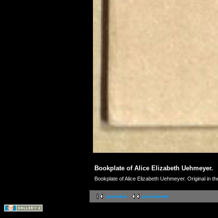
Bookplate of Alice Elizabeth Uehmeyer.
Bookplate of Alice Elizabeth Uehmeyer. Original in th
première
précédente