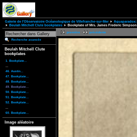
Galerie de l'Observatoire Océanologique de Villefranche-sur-Mer
Aquaparadox: 
Beulah Mitchell Clute bookplates
Bookplate of Mrs. James Frederic Simpson
première
précédente
Recherche avancée
Beulah Mitchell Clute
bookplates
1. Bookplate...
...
46. Austin...
47. Bookplate...
48. Bookplate...
49. Bookplate...
50. Bookplate...
51. Bookplate...
52. Bookplate...
...
60. Bookplate...
Image aléatoire