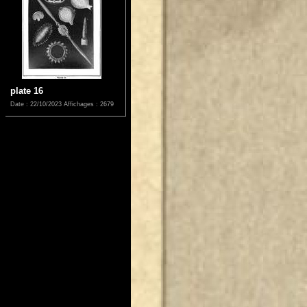
plate 16
Date : 22/10/2023
Affichages : 2679