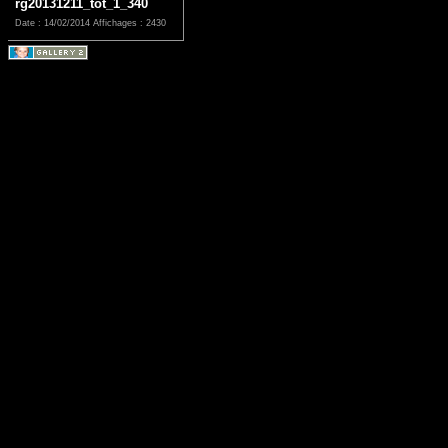
rg20131211_tot_1_340
Date : 14/02/2014
Affichages : 2430