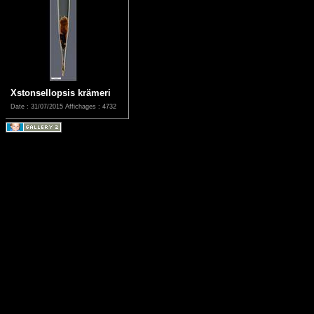
Xstonsellopsis krämeri
Date : 31/07/2015
Affichages : 4732