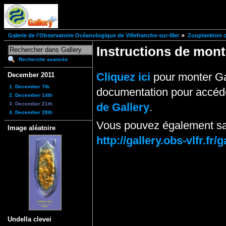
Galerie de l'Observatoire Océanologique de Villefranche-sur-Mer
Zooplankton of
Instructions de mo
Recherche avancée
Cliquez ici
pour monter Ga
December 2011
1. December 7th
documentation pour accéde
2. December 14th
3. December 21th
de Gallery
.
4. December 28th
Vous pouvez également sai
Image aléatoire
http://gallery.obs-vlfr.
Undella clevei