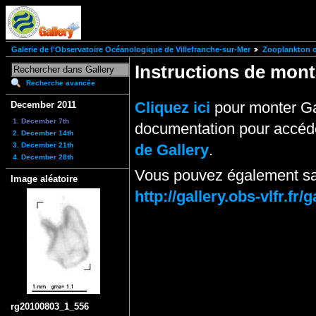
Galerie de l'Observatoire Océanologique de Villefranche-sur-Mer
Zooplankton of
Instructions de mo
Recherche avancée
Cliquez ici
pour monter Ga
December 2011
1. December 7th
documentation pour accéde
2. December 14th
3. December 21th
de Gallery
.
4. December 28th
Vous pouvez également sai
Image aléatoire
http://gallery.obs-vlfr.
rg20100803_1_556