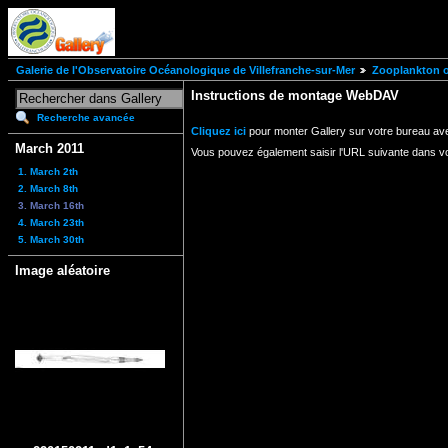
Galerie de l'Observatoire Océanologique de Villefranche-sur-Mer
Zooplankton of
Instructions de montage WebDAV
Recherche avancée
Cliquez ici
pour monter Gallery sur votre bureau av
March 2011
Vous pouvez également saisir l'URL suivante dans v
1. March 2th
2. March 8th
3. March 16th
4. March 23th
5. March 30th
Image aléatoire