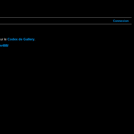
Connexion
ur le
Codex de Gallery
.
um488/