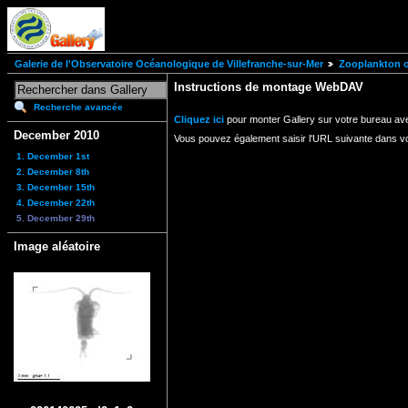
Galerie de l'Observatoire Océanologique de Villefranche-sur-Mer
Zooplankton of
Instructions de montage WebDAV
Recherche avancée
Cliquez ici
pour monter Gallery sur votre bureau av
December 2010
Vous pouvez également saisir l'URL suivante dans v
1. December 1st
2. December 8th
3. December 15th
4. December 22th
5. December 29th
Image aléatoire