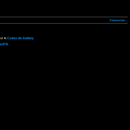
Connexion
ur le
Codex de Gallery
.
um473/