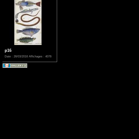
p16
Date : 26/03/2016
Affichages : 4076