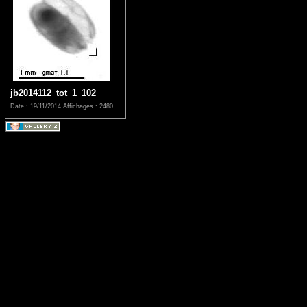
jb2014112_tot_1_102
Date : 19/11/2014
Affichages : 2480