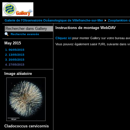
Galerie de l'Observatoire Océanologique de Villefranche-sur-Mer
Zooplankton of
Instructions de montage WebDAV
Recherche avancée
Cliquez ici
pour monter Gallery sur votre bureau av
May 2015
Vous pouvez également saisir l'URL suivante dans v
1. 06/05/2015
2. 13/05/2015
3. 20/05/2015
4. 27/05/2015
Image aléatoire
Cladococcus cervicornis