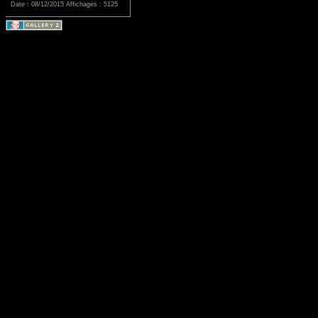
Date : 08/12/2015
Affichages : 5125