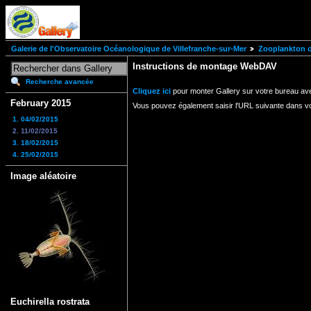
Galerie de l'Observatoire Océanologique de Villefranche-sur-Mer
Zooplankton of
Instructions de montage WebDAV
Recherche avancée
Cliquez ici
pour monter Gallery sur votre bureau av
February 2015
Vous pouvez également saisir l'URL suivante dans v
1. 04/02/2015
2. 11/02/2015
3. 18/02/2015
4. 25/02/2015
Image aléatoire
Euchirella rostrata