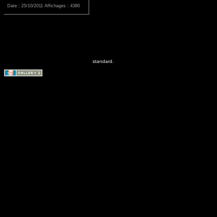
Date : 25/10/2011
Affichages : 4380
standard.