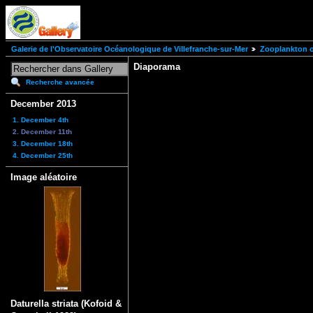
Galerie de l'Observatoire Océanologique de Villefranche-sur-Mer
Zooplankton of
Diaporama
Recherche avancée
December 2013
1. December 4th
2. December 11th
3. December 18th
4. December 25th
Image aléatoire
Daturella striata (Kofoid &