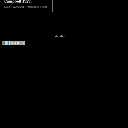
Campbell 1929)
Date : 12/02/2017
Affichages : 4986
standard.