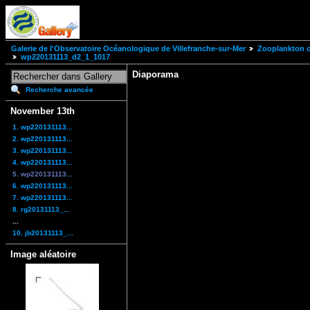
Galerie de l'Observatoire Océanologique de Villefranche-sur-Mer
Zooplankton of
wp220131113_d2_1_1017
Diaporama
Recherche avancée
November 13th
1. wp220131113...
2. wp220131113...
3. wp220131113...
4. wp220131113...
5. wp220131113...
6. wp220131113...
7. wp220131113...
8. rg20131113_...
...
10. jb20131113_...
Image aléatoire