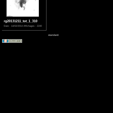
rg20131211_tot_1_310
Date : 14/02/2014
Affichages : 2240
standard.