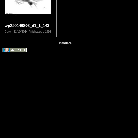
wp220140806_d1_1_143
Date : 31/10/2014
Affichages : 1993
standard.