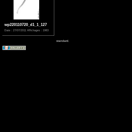
wp220110720_d1_1_127
Date : 27/07/2011
Affichages : 1983
standard.