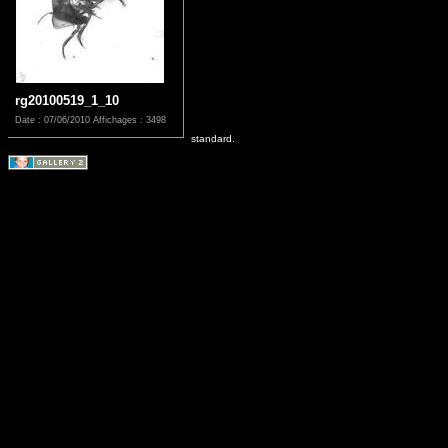
rg20100519_1_10
Date : 07/06/2010
Affichages : 3498
standard.