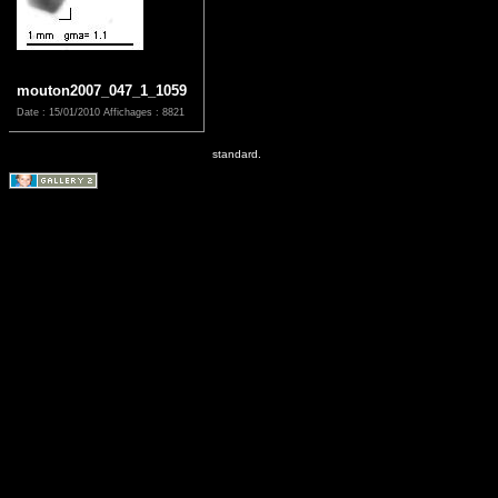
mouton2007_047_1_1059
Date : 15/01/2010
Affichages : 8821
standard.