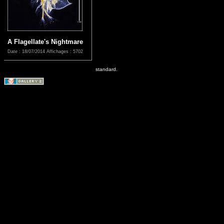
A Flagellate's Nightmare
Date : 18/07/2014
Affichages : 5702
standard.