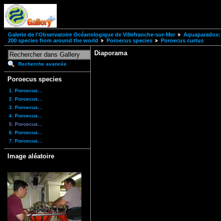
Galerie de l'Observatoire Océanologique de Villefranche-sur-Mer
Aquaparadox: 
200 species from around the world
Poroecus species
Poroecus curtus
Diaporama
Recherche avancée
Poroecus species
1. Poroecus...
2. Poroecus...
3. Poroecus...
4. Poroecus...
5. Poroecus...
6. Poroecus...
7. Poroecus...
Image aléatoire