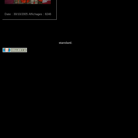
Date : 30/10/2005
Affichages : 8246
standard.