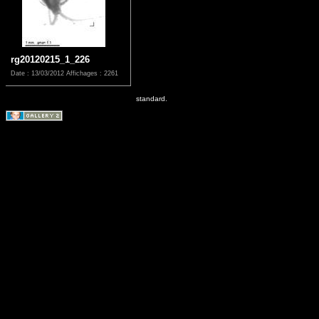
rg20120215_1_226
Date : 13/03/2012
Affichages : 2261
standard.