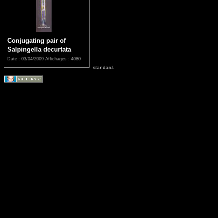
Conjugating pair of
Salpingella decurtata
Date : 03/04/2009
Affichages : 4080
standard.