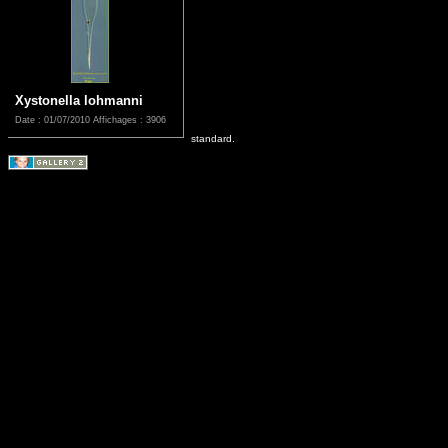
Xystonella lohmanni
Date : 01/07/2010
Affichages : 3906
standard.