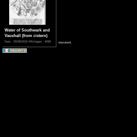
Water of Southwark and
Vauxhall (from cistern)
Date : 05/08/2019
Affichages : 4096
standard.