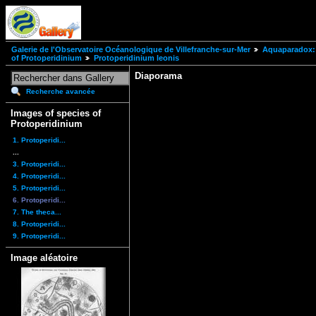
Galerie de l'Observatoire Océanologique de Villefranche-sur-Mer
Aquaparadox: 
of Protoperidinium
Protoperidinium leonis
Diaporama
Recherche avancée
Images of species of
Protoperidinium
1. Protoperidi...
...
3. Protoperidi...
4. Protoperidi...
5. Protoperidi...
6. Protoperidi...
7. The theca...
8. Protoperidi...
9. Protoperidi...
Image aléatoire