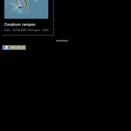
Ceratium ranipes
Date : 03/04/2009
Affichages : 6283
standard.